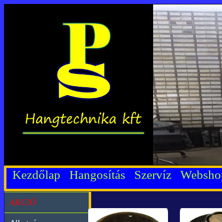
Kezdőlap
Hangosítás
Szervíz
Websh
AKCIÓ