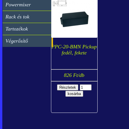
Powermixer
Rack és tok
Tartozékok
Végerősítő
PPC-20-BMN Pickup
fedél, fekete
826 Ft/db